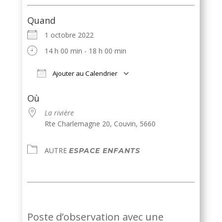
Quand
1 octobre 2022
14 h 00 min - 18 h 00 min
Ajouter au Calendrier
Télécharger ICS
Calendrier Google
iCalendar
Office 365
Outlook Live
Où
La rivière
Rte Charlemagne 20, Couvin, 5660
AUTRE
ESPACE ENFANTS
Poste d’observation avec une