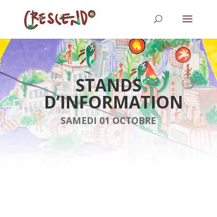
STANDS
D’INFORMATION
SAMEDI 01 OCTOBRE