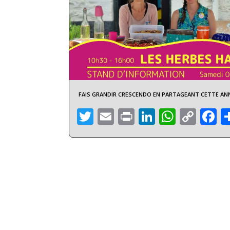
FAIS GRANDIR CRESCENDO EN PARTAGEANT CETTE ANN
Twitter
Email
Print
LinkedIn
Whats
Cop
F
Link