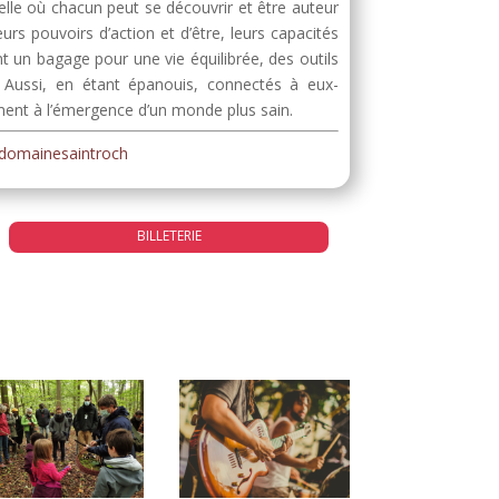
nelle où chacun peut se découvrir et être auteur
urs pouvoirs d’action et d’être, leurs capacités
nt un bagage pour une vie équilibrée, des outils
. Aussi, en étant épanouis, connectés à eux-
ement à l’émergence d’un monde plus sain.
sdomainesaintroch
BILLETERIE