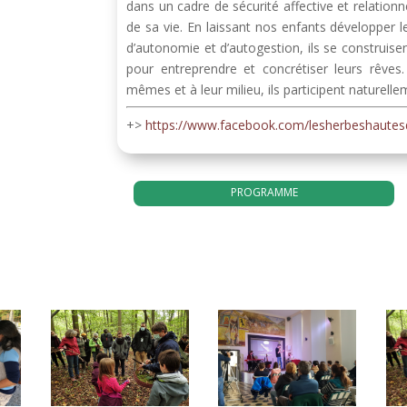
dans un cadre de sécurité affective et relation
de sa vie. En laissant nos enfants développer le
d’autonomie et d’autogestion, ils se construise
pour entreprendre et concrétiser leurs rêves
mêmes et à leur milieu, ils participent naturell
+>
https://www.facebook.com/lesherbeshaute
PROGRAMME