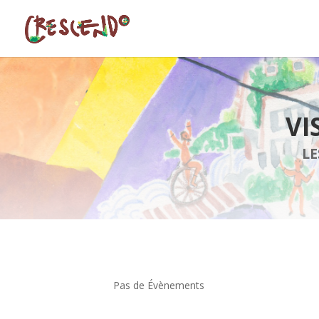
VI
LE
Pas de Évènements