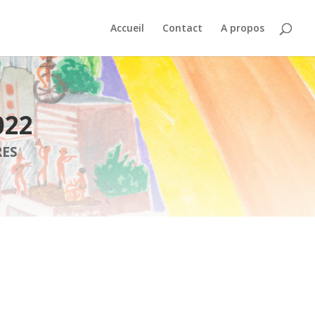
Accueil
Contact
A propos
022
RES