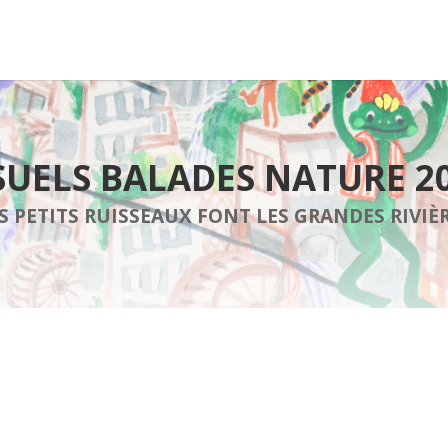
SUELS BALADES NATURE 2
S PETITS RUISSEAUX FONT LES GRANDES RIVIÈ